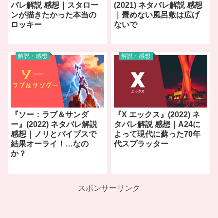
バレ解説 感想｜スタロー
(2021) ネタバレ解説 感想
ンが描きたかった本当の
｜畳めない風呂敷は広げ
ロッキー
ないで
解説・感想
解説・感想
『ソー：ラブ＆サンダ
『X エックス』(2022) ネ
ー』(2022) ネタバレ解説
タバレ解説 感想｜A24に
感想｜ノリとバイブスで
よって現代に蘇った70年
結果オーライ！…なの
代スプラッター
か？
スポンサーリンク