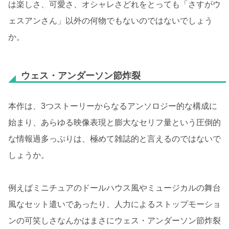
は楽しさ、可愛さ、オシャレさどれをとっても「さすがウ
ェスアンさん」以外の何物でもないのではないでしょう
か。
ウェス・アンダーソン節炸裂
本作は、3つストーリーからなるアンソロジー的な構成に
始まり、あらゆる映像表現と膨大なセリフ量という圧倒的
な情報過多っぷりは、極めて雑誌的と言えるのではないで
しょうか。
例えばミニチュアのドールハウス風やミュージカルの舞台
風なセット遣いであったり、人力によるストップモーショ
ンの可笑しさなんかはまさにウェス・アンダーソン節炸裂