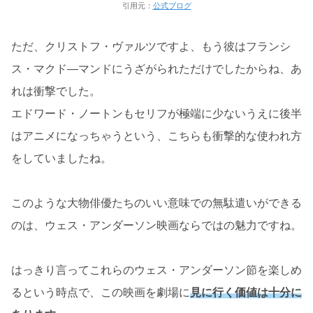
引用元：
公式ブログ
ただ、クリストフ・ヴァルツですよ、もう彼はフランシ
ス・マクド―マンドにうざがられただけでしたからね、あ
れは衝撃でした。
エドワード・ノートンもセリフが極端に少ないうえに後半
はアニメになっちゃうという、こちらも衝撃的な使われ方
をしていましたね。
このような大物俳優たちのいい意味での無駄遣いができる
のは、ウェス・アンダーソン映画ならではの魅力ですね。
はっきり言ってこれらのウェス・アンダーソン節を楽しめ
るという時点で、この映画を劇場に
見に行く価値は十分に