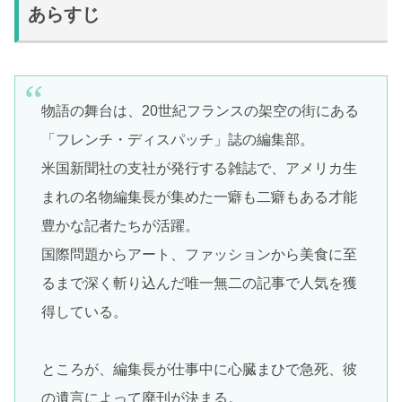
あらすじ
物語の舞台は、20世紀フランスの架空の街にある
「フレンチ・ディスパッチ」誌の編集部。
米国新聞社の支社が発行する雑誌で、アメリカ生
まれの名物編集長が集めた一癖も二癖もある才能
豊かな記者たちが活躍。
国際問題からアート、ファッションから美食に至
るまで深く斬り込んだ唯一無二の記事で人気を獲
得している。
ところが、編集長が仕事中に心臓まひで急死、彼
の遺言によって廃刊が決まる。