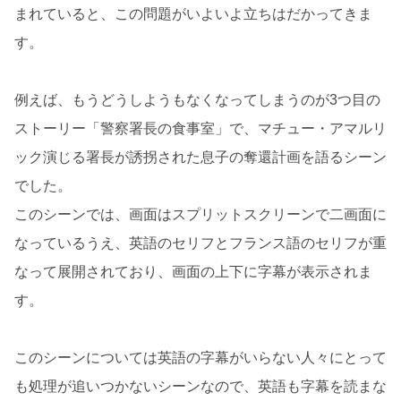
まれていると、この問題がいよいよ立ちはだかってきま
す。
例えば、もうどうしようもなくなってしまうのが3つ目の
ストーリー「警察署長の食事室」で、マチュー・アマルリ
ック演じる署長が誘拐された息子の奪還計画を語るシーン
でした。
このシーンでは、画面はスプリットスクリーンで二画面に
なっているうえ、英語のセリフとフランス語のセリフが重
なって展開されており、画面の上下に字幕が表示されま
す。
このシーンについては英語の字幕がいらない人々にとって
も処理が追いつかないシーンなので、英語も字幕を読まな