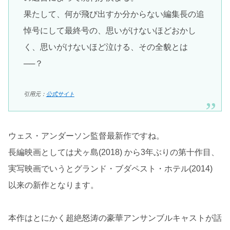
果たして、何が飛び出すか分からない編集長の追
悼号にして最終号の、思いがけないほどおかし
く、思いがけないほど泣ける、その全貌とは
──？
引用元：
公式サイト
ウェス・アンダーソン監督最新作ですね。
長編映画としては犬ヶ島(2018) から3年ぶりの第十作目、
実写映画でいうとグランド・ブダペスト・ホテル(2014)
以来の新作となります。
本作はとにかく超絶怒涛の豪華アンサンブルキャストが話