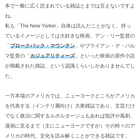
本で一般に広く読まれている雑誌とまでは言えないですよ
ね。
私も「The New Yorker」自体は読んだことがなく、持っ
ているイメージとしては大好きな映画、アン・リー監督の
「
ブロークバック・マウンテン
」やブライアン・デ・パル
マ監督の「
カジュアリティーズ
」といった映画の原作小説
が掲載された雑誌、という認識くらいしかありませんでし
た。
一方本場のアメリカでは、ニューヨークどころかアメリカ
を代表する（インテリ層向け）大衆雑誌であり、文芸だけ
でなく政治に関するルポルタージュもあれば批評や風刺、
漫画に至るまで（主にニューヨークですが）その時々のア
メリカの時代、文化を読み解くことができる雑誌です。