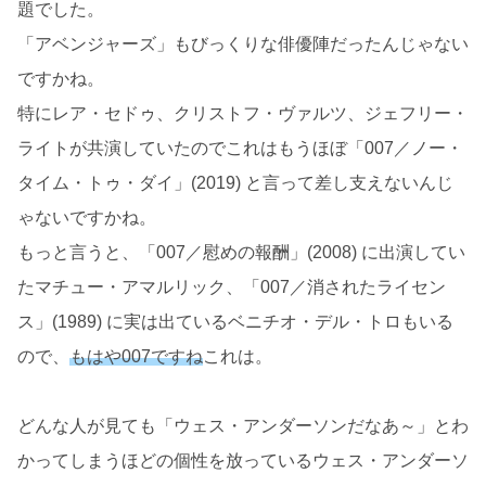
題でした。
「アベンジャーズ」もびっくりな俳優陣だったんじゃない
ですかね。
特にレア・セドゥ、クリストフ・ヴァルツ、ジェフリー・
ライトが共演していたのでこれはもうほぼ「007／ノー・
タイム・トゥ・ダイ」(2019) と言って差し支えないんじ
ゃないですかね。
もっと言うと、「007／慰めの報酬」(2008) に出演してい
たマチュー・アマルリック、「007／消されたライセン
ス」(1989) に実は出ているベニチオ・デル・トロもいる
ので、
もはや007ですね
これは。
どんな人が見ても「ウェス・アンダーソンだなあ～」とわ
かってしまうほどの個性を放っているウェス・アンダーソ