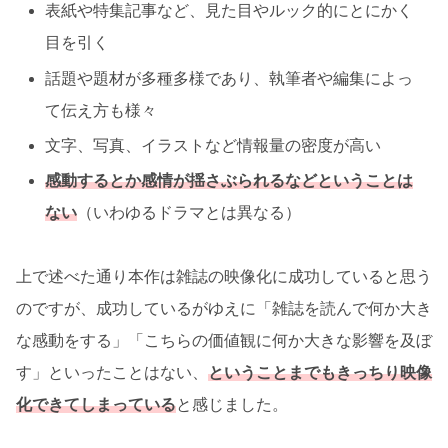
表紙や特集記事など、見た目やルック的にとにかく
目を引く
話題や題材が多種多様であり、執筆者や編集によっ
て伝え方も様々
文字、写真、イラストなど情報量の密度が高い
感動するとか感情が揺さぶられるなどということは
ない
（いわゆるドラマとは異なる）
上で述べた通り本作は雑誌の映像化に成功していると思う
のですが、成功しているがゆえに「雑誌を読んで何か大き
な感動をする」「こちらの価値観に何か大きな影響を及ぼ
す」といったことはない、
ということまでもきっちり映像
化できてしまっている
と感じました。