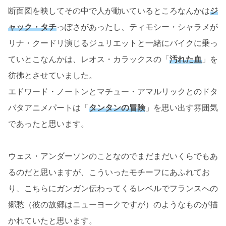
断面図を映してその中で人が動いているところなんかは
ジ
ャック・タチ
っぽさがあったし、ティモシー・シャラメが
リナ・クードリ演じるジュリエットと一緒にバイクに乗っ
ていとこなんかは、レオス・カラックスの「
汚れた血
」を
彷彿とさせていました。
エドワード・ノートンとマチュー・アマルリックとのドタ
バタアニメパートは「
タンタンの冒険
」を思い出す雰囲気
であったと思います。
ウェス・アンダーソンのことなのでまだまだいくらでもあ
るのだと思いますが、こういったモチーフにあふれてお
り、こちらにガンガン伝わってくるレベルでフランスへの
郷愁（彼の故郷はニューヨークですが）のようなものが描
かれていたと思います。