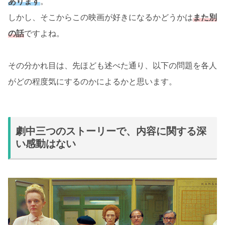
あります
。
しかし、そこからこの映画が好きになるかどうかは
また別
の話
ですよね。
その分かれ目は、先ほども述べた通り、以下の問題を各人
がどの程度気にするのかによるかと思います。
劇中三つのストーリーで、内容に関する深
い感動はない