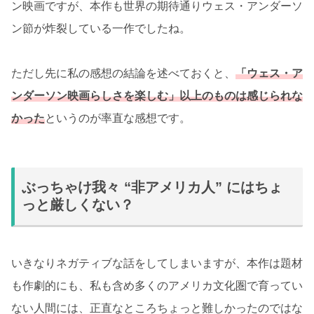
ン映画ですが、本作も世界の期待通りウェス・アンダーソ
ン節が炸裂している一作でしたね。
ただし先に私の感想の結論を述べておくと、
「ウェス・ア
ンダーソン映画らしさを楽しむ」以上のものは感じられな
かった
というのが率直な感想です。
ぶっちゃけ我々 “非アメリカ人” にはちょ
っと厳しくない？
いきなりネガティブな話をしてしまいますが、本作は題材
も作劇的にも、私も含め多くのアメリカ文化圏で育ってい
ない人間には、正直なところちょっと難しかったのではな