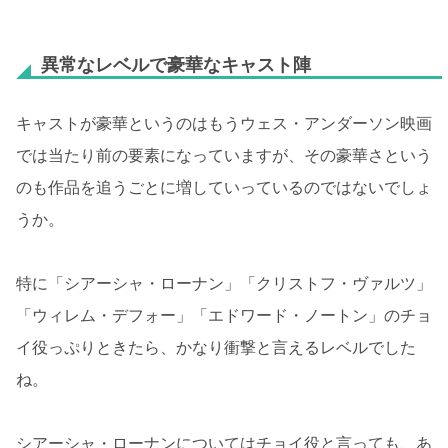
異常なレベルで豪華なキャスト陣
キャストが豪華というのはもうウェス・アンダーソン映画
では当たり前の要素になっていますが、その豪華さという
のも作品を追うごとに増していっているのではないでしょ
うか。
特に「シアーシャ・ローナン」「クリストフ・ヴァルツ」
「ウィレム・デフォー」「エドワード・ノートン」のチョ
イ役っぷりときたら、かなり衝撃と言えるレベルでした
ね。
シアーシャ・ローナンについてはチョイ役と言っても、あ